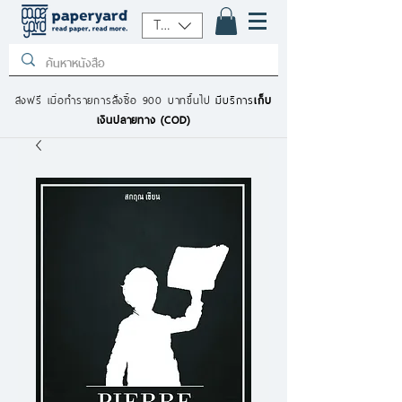
THB (฿)
ส่งฟรี เมื่อทำรายการสั่งซื้อ 900 บาทขึ้นไป
มีบริการ
เก็บ
เงินปลายทาง (COD)