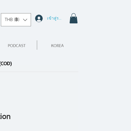
เข้าสู่ระบบ
THB (฿)
PODCAST
KOREA
 (COD)
ion