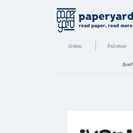
นักเขียน
สำนักพิมพ์
ส่งฟร