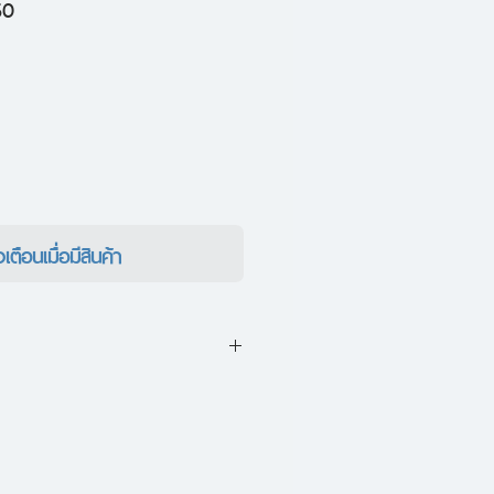
ราคา
50
ขาย
ลด
งเตือนเมื่อมีสินค้า
ำ ก่อกำเนิดเรื่องราวนับร้อยพัน
ื่อง ผลงานล่าสุดของ The Duang