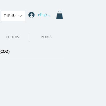
เข้าสู่ระบบ
THB (฿)
PODCAST
KOREA
 (COD)