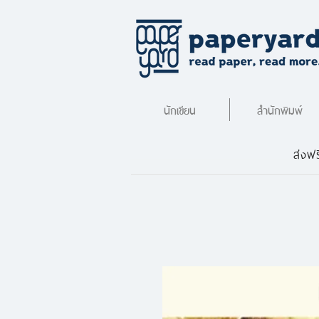
นักเขียน
สำนักพิมพ์
ส่งฟร