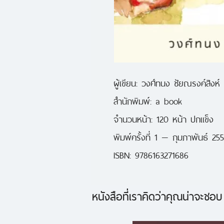
ผู้เขียน: วงศ์ทนง ชัยณรงค์สิงห์

สำนักพิมพ์: a book

จำนวนหน้า: 120 หน้า ปกแข็ง

พิมพ์ครั้งที่ 1 — กุมภาพันธ์ 255
ISBN: 9786163271686
หนังสือที่เราคิดว่าคุณน่าจะชอบ