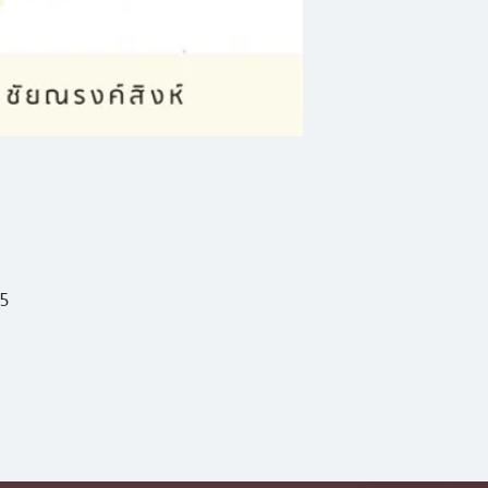
เมื่อสองคนมาเจอกัน จ
ละเมียดตาละมุนใจที่ส
5
