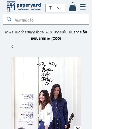
THB (฿)
ส่งฟรี เมื่อทำรายการสั่งซื้อ 900 บาทขึ้นไป
มีบริการ
เก็บ
เงินปลายทาง (COD)