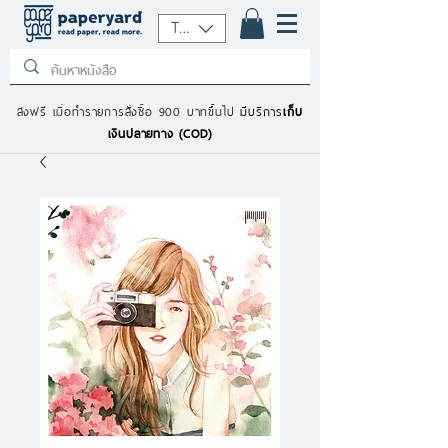
THB (฿)
ส่งฟรี เมื่อทำรายการสั่งซื้อ 900 บาทขึ้นไป
มีบริการ
เก็บ
เงินปลายทาง (COD)