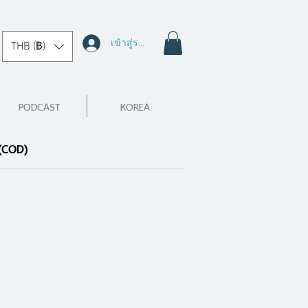
เข้าสู่ระบบ
THB (฿)
PODCAST
KOREA
 (COD)