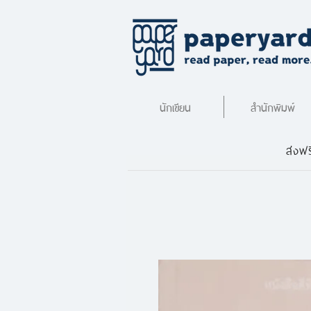
นักเขียน
สำนักพิมพ์
ส่งฟร