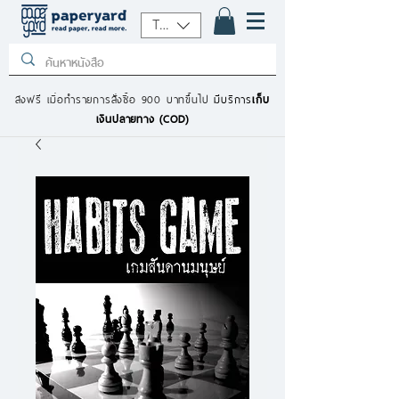
THB (฿)
ส่งฟรี เมื่อทำรายการสั่งซื้อ 900 บาทขึ้นไป
มีบริการ
เก็บ
เงินปลายทาง (COD)