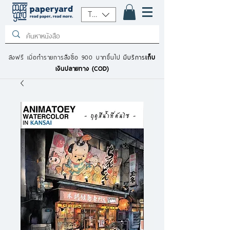
THB (฿)
ส่งฟรี เมื่อทำรายการสั่งซื้อ 900 บาทขึ้นไป
มีบริการ
เก็บ
เงินปลายทาง (COD)