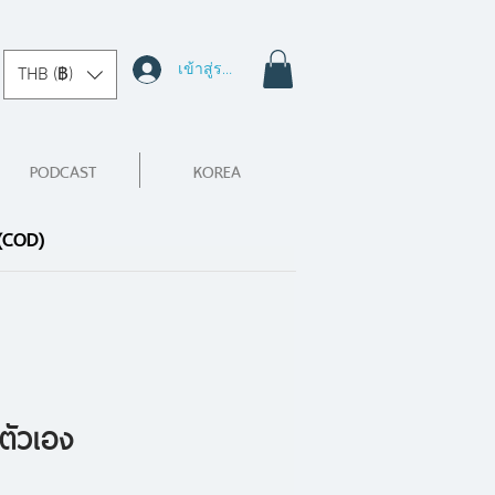
เข้าสู่ระบบ
THB (฿)
PODCAST
KOREA
 (COD)
ตัวเอง