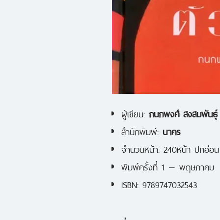
ผู้เขียน:
กนกพงศ์ สงสมพันธุ์
สำนักพิมพ์:
นาคร
จำนวนหน้า: 240หน้า ปกอ่อน
พิมพ์ครั้งที่ 1 — พฤษภาคม
ISBN: 9789747032543