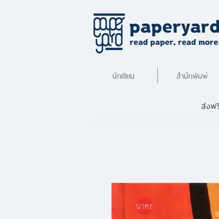
นักเขียน
สำนักพิมพ์
ส่งฟร