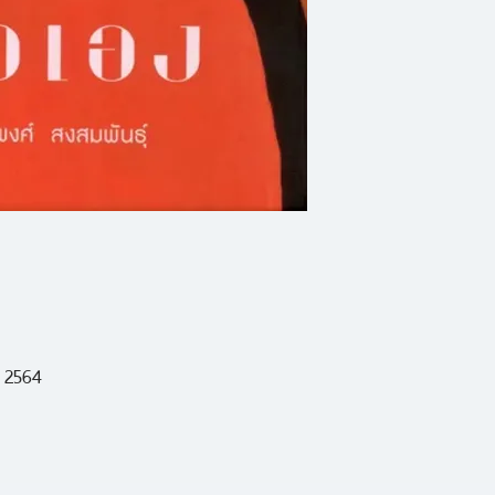
ที่จะทำความเข้าใจกั
ฐานของการสร้างงาน
เพื่อความชัดเจนที่สุ
นับแต่ชื่อเล่มของรวมเร
สิ่งเรา ๆ ท่าน ๆ ต่า
เป็นความรู้ซึ่งเราต่า
ชั้นประถม
 2564