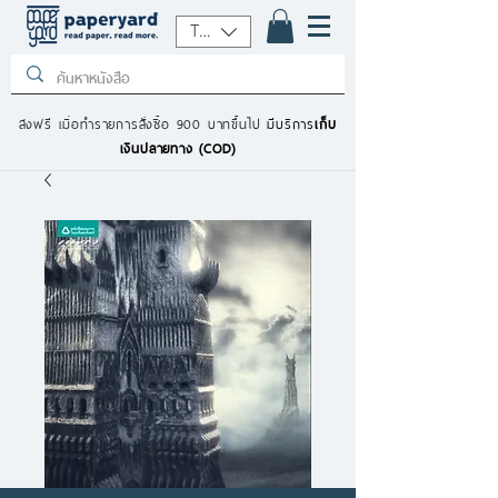
THB (฿)
ส่งฟรี เมื่อทำรายการสั่งซื้อ 900 บาทขึ้นไป
มีบริการ
เก็บ
เงินปลายทาง (COD)