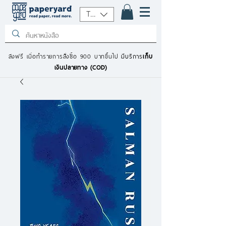
THB (฿)
ส่งฟรี เมื่อทำรายการสั่งซื้อ 900 บาทขึ้นไป
มีบริการ
เก็บ
เงินปลายทาง (COD)