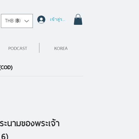
เข้าสู่ระบบ
THB (฿)
PODCAST
KOREA
 (COD)
ระนามของพระเจ้า
 6)