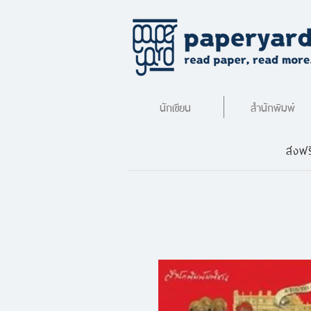
นักเขียน
สำนักพิมพ์
ส่งฟร