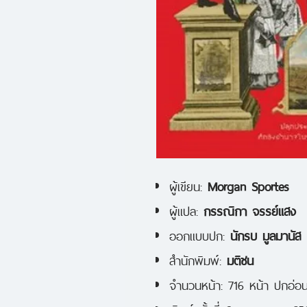
ผู้เขียน:
Morgan Sportes
ผู้แปล:
กรรณิกา จรรย์แสง
ออกแบบปก:
นักรบ มูลมานัส
สำนักพิมพ์:
มติชน
จำนวนหน้า: 716 หน้า ปกอ่อ