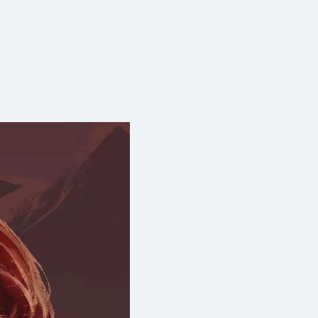
ใกล้จะสูญเสียฐานอำนาจ จึงเกิด
ยมเฉือนคมระหว่างเจ้าของผล
ี่สุดท้ายชาวตะวันตกทั้งหมดกลับ
ัฒนธรรมชาติที่เป็นแบบเฉพาะของ