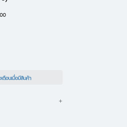
ราคา
.00
ขาย
ลด
งเตือนเมื่อมีสินค้า
ัติศาสตร์สุดแสบสัน ชะตากรรม
ของสมณทูตตะวันตกในชุดเครื่อง