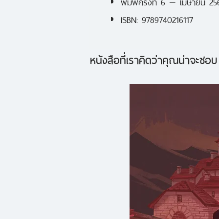
พิมพ์ครั้งที่ 6 — เมษายน 25
ISBN: 9789740216117
หนังสือที่เราคิดว่าคุณน่าจะชอบ