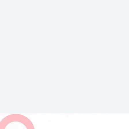
จอมเผด็จการฮิตเลอ
พร้อมด้วยข้อมูลชวนต