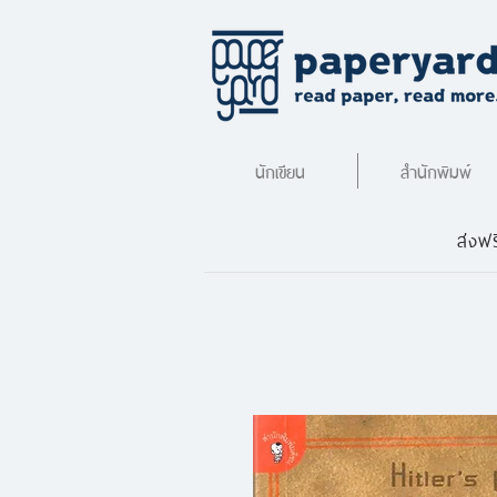
นักเขียน
สำนักพิมพ์
ส่งฟร