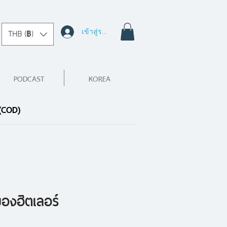
เข้าสู่ระบบ
THB (฿)
PODCAST
KOREA
 (COD)
ของฮิตเลอร์