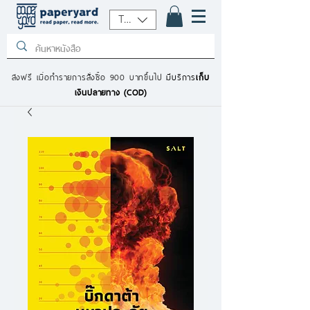
THB (฿)
ส่งฟรี เมื่อทำรายการสั่งซื้อ 900 บาทขึ้นไป
มีบริการ
เก็บ
เงินปลายทาง (COD)