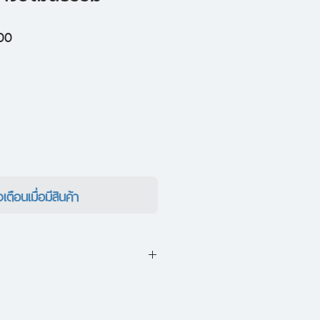
ราคา
00
ขาย
ลด
งเตือนเมื่อมีสินค้า
วคิดที่เฟื่องฟูในโลกวิชาการ
ุษยศาสตร์ร่วมสมัยอย่าง 'ความ