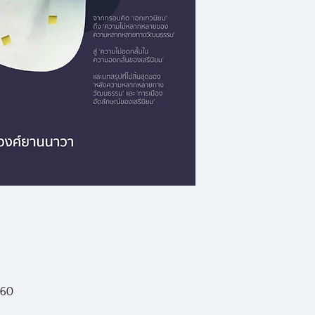
หลากหลายทางวัฒนธ
บทความขนาดยาวว่าด
รากฐานความคิดทาง
องค์เดียวที่ต่อเนื่
ความไม่อดกลั้นใน ‘
ถึงแนวคิดทางการเมื
ด้วยความอดทนอดกล
ย้อนศร ของเสรีนิย
ของความหลากหลายท
ไม่จบของแนวคิดเร
วัฒนธรรม
560