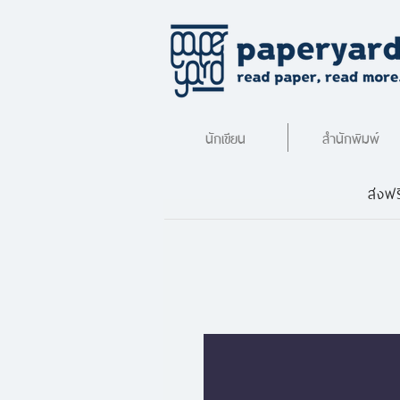
นักเขียน
สำนักพิมพ์
ส่งฟร