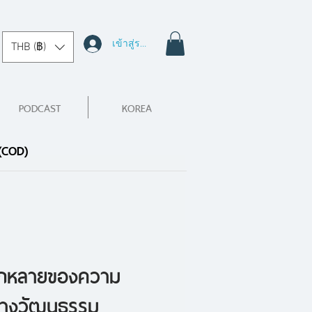
เข้าสู่ระบบ
THB (฿)
PODCAST
KOREA
 (COD)
ากหลายของความ
างวัฒนธรรม