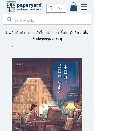
THB (฿)
ส่งฟรี เมื่อทำรายการสั่งซื้อ 900 บาทขึ้นไป
มีบริการ
เก็บ
เงินปลายทาง (COD)