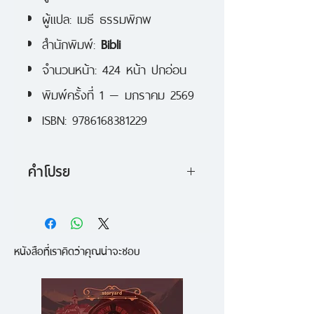
ผู้แปล:
เมธี ธรรมพิภพ
สำนักพิมพ์:
Bibli
จำนวนหน้า: 424 หน้า ปกอ่อน
พิมพ์ครั้งที่ 1 — มกราคม 2569
ISBN: 9786168381229
คำโปรย
ถ้าอยากมีไฟและมีความหวังว่าการ
เมืองจะดีขึ้น ห้ามพลาดอ่านเล่มนี้
หนังสือที่เราคิดว่าคุณน่าจะชอบ
#เขียนทุกวันให้เป็นวันที่ดี หนังสือที่
เหมาะกับช่วงเวลาเปลี่ยนแปลง
ทางการเมืองมากที่สุด!