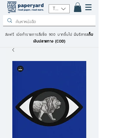
THB (฿)
ส่งฟรี เมื่อทำรายการสั่งซื้อ 900 บาทขึ้นไป
มีบริการ
เก็บ
เงินปลายทาง (COD)