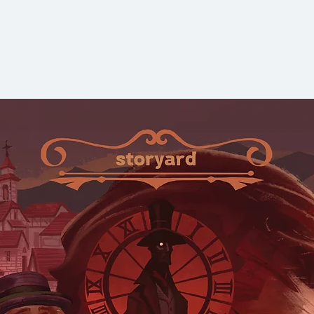
เพื่อเอื้อให้ผู้คน
รูปแบบชีวิตแบบตามลำ
ใหม่ได้หลายครั้งมาก
อย่างยิ่งสำหรับผู้
ต้องการทำความเข้าใจก
วัยเกษียณที่กำลังคิ
ทำงานอีกครั้ง นักเร
ทางเดินครั้งสำคัญในช
องค์กรให้มีประสิทธิ
ขณะนี้และอีกยาวนา