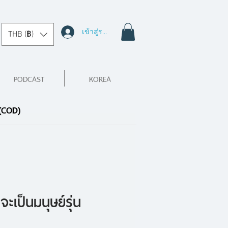
เข้าสู่ระบบ
THB (฿)
PODCAST
KOREA
 (COD)
จะเป็นมนุษย์รุ่น