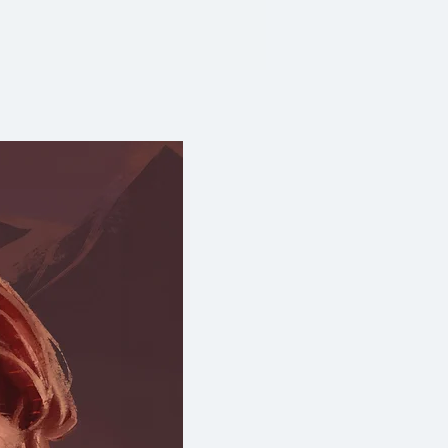
จำนวนมากหลุดพ้นจากข้อจำกัดของ
ดับขั้น และสามารถเริ่มต้นชีวิต
ขึ้น เนื้อหาเป็นประโยชน์และเหมาะ
ที่สนใจอนาคตศาสตร์ นักการตลาดที่
ลุ่มเป้าหมายให้ลึกซึ้งยิ่งขึ้น คน
ดจะเรียนทักษะใหม่เพื่อกลับไป
ียนนักศึกษาที่กำลังตัดสินใจเลือก
ีวิต ซีอีโอที่ต้องการขับเคลื่อน
ภาพ และทุกคนที่มีชีวิตอยู่ ณ
นในวันข้างหน้า