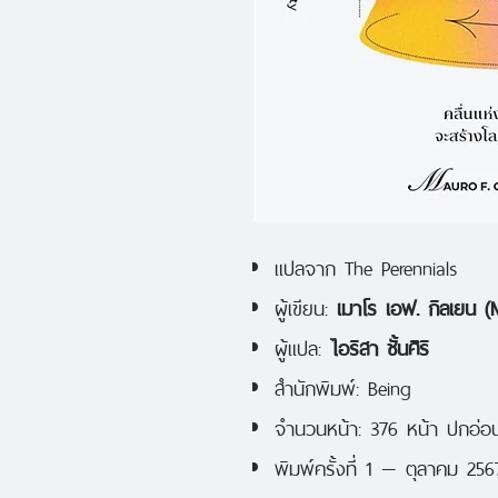
แปลจาก The Perennials
ผู้เขียน:
เมาโร เอฟ. กิลเยน (M
ผู้แปล:
ไอริสา ชั้นศิริ
สำนักพิมพ์: Being
จำนวนหน้า: 376 หน้า ปกอ่อ
พิมพ์ครั้งที่ 1 — ตุลาคม 256