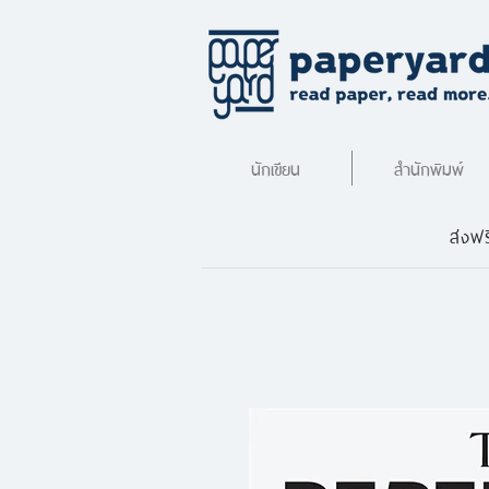
นักเขียน
สำนักพิมพ์
ส่งฟร