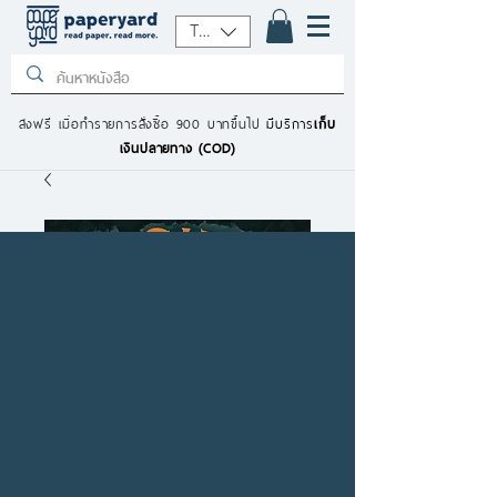
THB (฿)
ส่งฟรี เมื่อทำรายการสั่งซื้อ 900 บาทขึ้นไป
มีบริการ
เก็บ
เงินปลายทาง (COD)