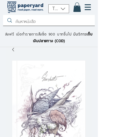
THB (฿)
ส่งฟรี เมื่อทำรายการสั่งซื้อ 900 บาทขึ้นไป
มีบริการ
เก็บ
เงินปลายทาง (COD)