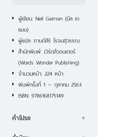
ผู้เขียน: Neil Gaiman (นีล เก
แมน)
ผู้แปล: กานต์สิริ โรจนสุวรรณ
สำนักพิมพ์: เวิร์ดส์วอนเดอร์
(Words Wonder Publishing)
จำนวนหน้า: 224 หน้า
พิมพ์ครั้งที่ 1 — ตุลาคม 2563
ISBN: 9786168175149
คำโปรย
ณ ดินแดนชนบทอันซึมเซาของ