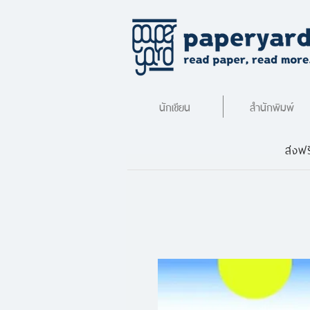
นักเขียน
สำนักพิมพ์
ส่งฟร