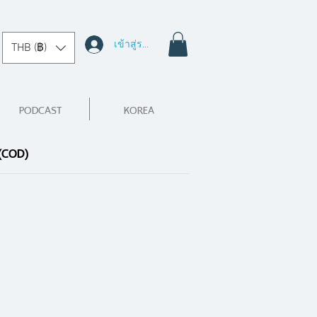
เข้าสู่ระบบ
THB (฿)
PODCAST
KOREA
 (COD)