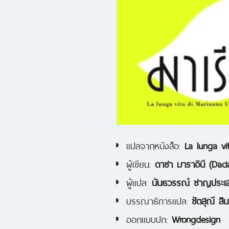
แปลจากหนังสือ:
La lunga vi
ผู้เขียน:
ดาชา มาราอินี (Daci
ผู้แปล:
นันธวรรณ์ ชาญประเส
บรรณาธิการแปล:
ชัตสุณี สิน
ออกแบบปก:
Wrongdesign