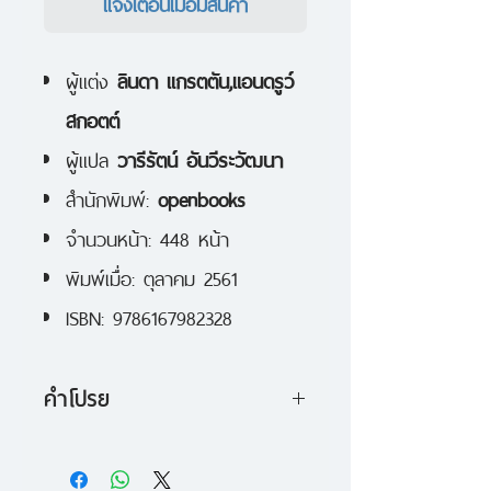
แจ้งเตือนเมื่อมีสินค้า
ผู้แต่ง
ลินดา แกรตตัน,แอนดรูว์
สกอตต์
ผู้แปล
วารีรัตน์ อันวีระวัฒนา
สำนักพิมพ์:
openbooks
จำนวนหน้า: 448 หน้า
พิมพ์เมื่อ: ตุลาคม 2561
ISBN: 9786167982328
คำโปรย
หนังสือเล่มนี้มอบแผนที่สำคัญให้เรา