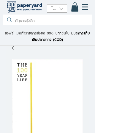
THB (฿)
ส่งฟรี เมื่อทำรายการสั่งซื้อ 900 บาทขึ้นไป
มีบริการ
เก็บ
เงินปลายทาง (COD)