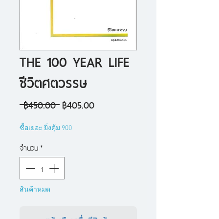
THE 100 YEAR LIFE
ชีวิตศตวรรษ
ราคา
ราคา
 ฿450.00 
฿405.00
ปกติ
ขาย
ซื้อเยอะ ยิ่งคุ้ม 900
ลด
จำนวน
*
สินค้าหมด