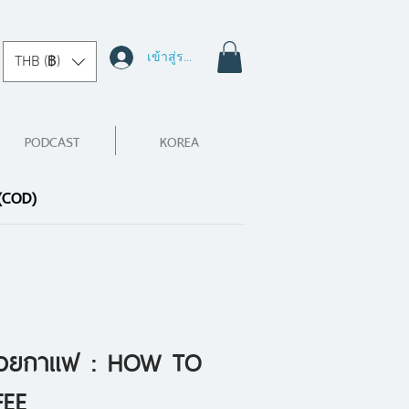
เข้าสู่ระบบ
THB (฿)
PODCAST
KOREA
 (COD)
ถ้วยกาแฟ : HOW TO
FEE