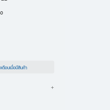
ราคา
50
ขาย
ลด
งเตือนเมื่อมีสินค้า
FEE : จักรวาลในถ้วยกาแฟ
ทยาศาสตร์ เบื้องหลังศิลปะแห่ง