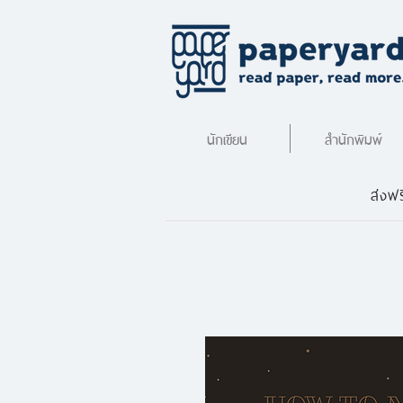
นักเขียน
สำนักพิมพ์
ส่งฟร