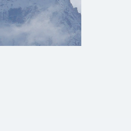
และอารมณ์เทียบเท่า
หนังสือเล่มโตที่ชอบเฉ
ใครที่เคยอ่านฉบับ
ขีดเส้นใต้" คงคล้า
บางคนบอกว่าอ่าน หิม
การอ่าน เดินทางกลั
นั้นเช่นกัน ส่วนใครท
ชิมรสฉบับย่อก็อาจได
แบบกระชับ กระนั้นก
ข้นที่มีสารอาหารเต็