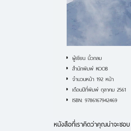
ผู้เขียน นิ้วกลม
สำนักพิมพ์ KOOB
จำนวนหน้า 192 หน้า
เดือนปีที่พิมพ์ ตุลาคม 2561
ISBN: 9786167942469
หนังสือที่เราคิดว่าคุณน่าจะชอบ