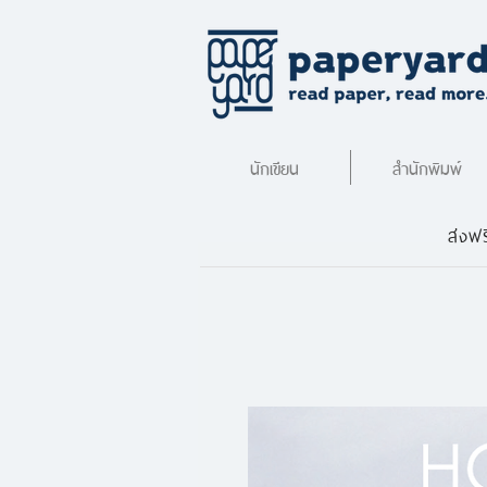
นักเขียน
สำนักพิมพ์
ส่งฟร