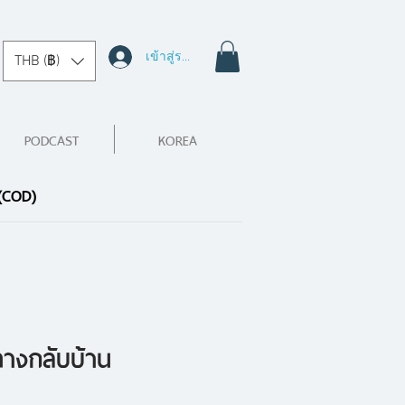
เข้าสู่ระบบ
THB (฿)
PODCAST
KOREA
 (COD)
างกลับบ้าน