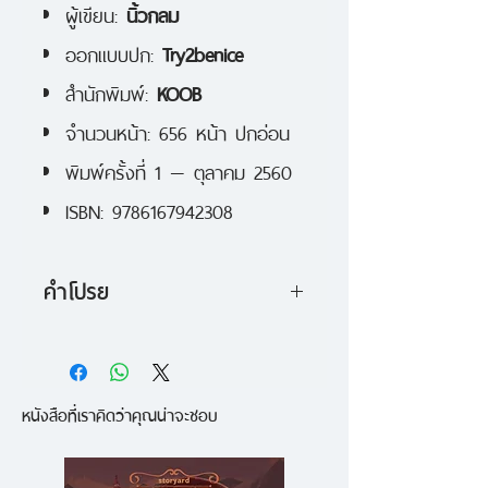
ผู้เขียน:
นิ้วกลม
ออกแบบปก:
Try2benice
สำนักพิมพ์:
KOOB
จำนวนหน้า: 656 หน้า ปกอ่อน
พิมพ์ครั้งที่ 1 — ตุลาคม 2560
ISBN: 9786167942308
คำโปรย
นี่คือหนังสือที่นิ้วกลมบอกว่า "ชอบ
ที่สุดตั้งแต่เขียนหนังสือมา"
หนังสือที่เราคิดว่าคุณน่าจะชอบ
อ่านแล้วจะอยากไป EBC อ่านแล้วจะ