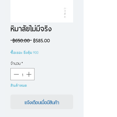
หิมาลัยไม่มีจริง
ราคา
ราคา
 ฿650.00 
฿585.00
ปกติ
ขาย
ซื้อเยอะ ยิ่งคุ้ม 900
ลด
จำนวน
*
สินค้าหมด
แจ้งเตือนเมื่อมีสินค้า