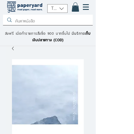
THB (฿)
ส่งฟรี เมื่อทำรายการสั่งซื้อ 900 บาทขึ้นไป
มีบริการ
เก็บ
เงินปลายทาง (COD)