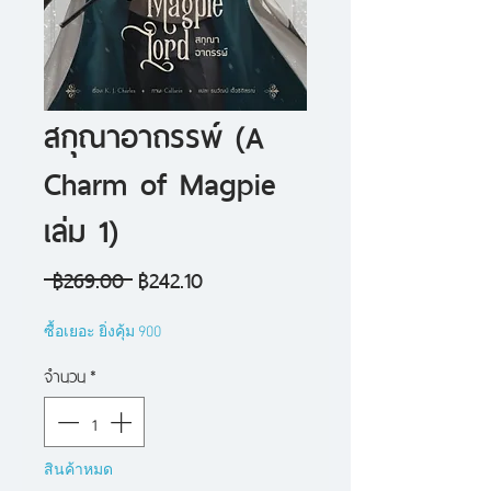
สกุณาอาถรรพ์ (A
Charm of Magpie
เล่ม 1)
ราคา
ราคา
 ฿269.00 
฿242.10
ปกติ
ขาย
ซื้อเยอะ ยิ่งคุ้ม 900
ลด
จำนวน
*
สินค้าหมด