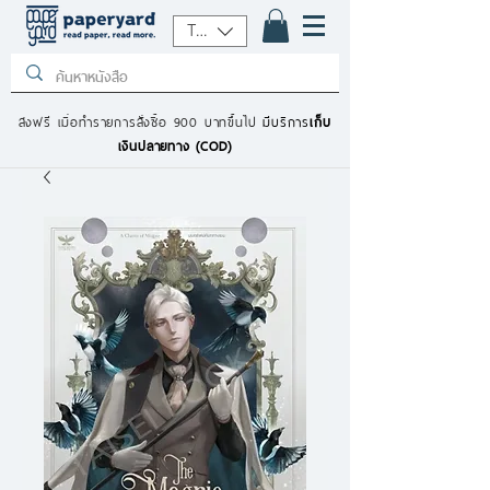
THB (฿)
ส่งฟรี เมื่อทำรายการสั่งซื้อ 900 บาทขึ้นไป
มีบริการ
เก็บ
เงินปลายทาง (COD)