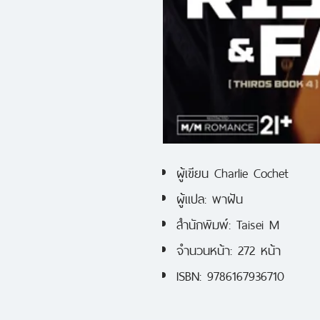
ผู้เขียน Charlie Cochet
ผู้แปล: พาฝัน
สำนักพิมพ์:
Taisei M
จำนวนหน้า
: 272
หน้า
ISBN: 9786167936710