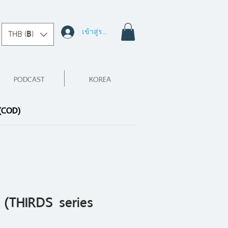
เข้าสู่ระบบ
THB (฿)
PODCAST
KOREA
 (COD)
l (THIRDS series