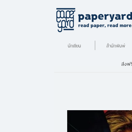
นักเขียน
สำนักพิมพ์
ส่งฟร