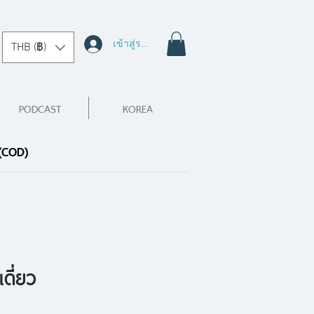
เข้าสู่ระบบ
THB (฿)
PODCAST
KOREA
 (COD)
เดี่ยว