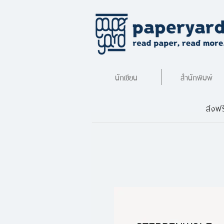
นักเขียน
สำนักพิมพ์
ส่งฟร