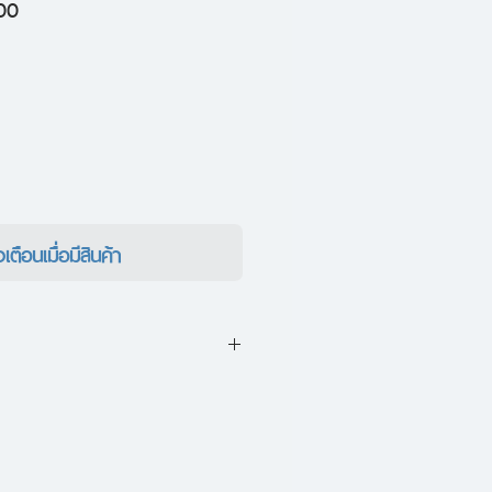
ราคา
00
ขาย
ลด
งเตือนเมื่อมีสินค้า
ป็นการต่อสู้ภายในของวิญญาณ
ดียวกัน เป็นเรื่องราวที่ค้นหาตัว
ฒนธรรม ศาสนา เป็นการต่อสู้