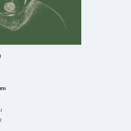
ระหว่างยุคเก่ากับยุ
ความเร็วไปกับเทคโ
ยุคเก่าอันไร้เดียงส
f
erm
น
2