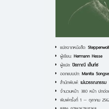
แปลจากหนังสือ:
Steppenwol
ผู้เขียน:
Hermann Hesse
ผู้แปล:
ปิยภาณี เฮ็นท์ช
ออกแบบปก:
Manita Songs
สำนักพิมพ์:
เม่นวรรณกรรม
จำนวนหน้า: 380 หน้า ปกอ่อ
พิมพ์ครั้งที่ 1 — ตุลาคม 256
ISBN: 9786167831268