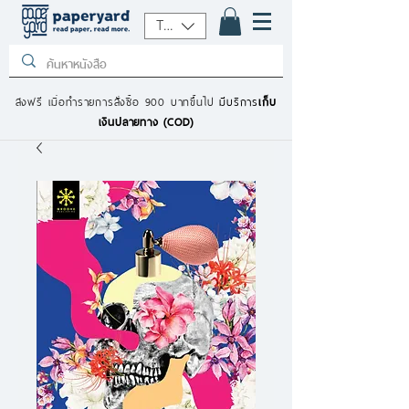
THB (฿)
ส่งฟรี เมื่อทำรายการสั่งซื้อ 900 บาทขึ้นไป
มีบริการ
เก็บ
เงินปลายทาง (COD)