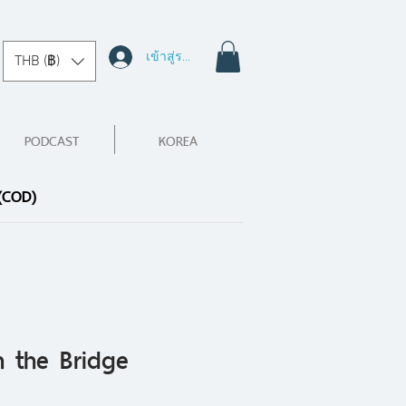
เข้าสู่ระบบ
THB (฿)
PODCAST
KOREA
 (COD)
 the Bridge