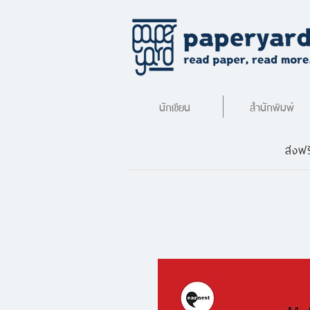
นักเขียน
สำนักพิมพ์
ส่งฟร