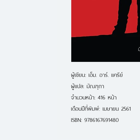
ผู้เขียน: เอ็ม. อาร์. แครีย์
ผู้แปล: มัณฑุกา
จำนวนหน้า: 416 หน้า
เดือนปีีที่พิมพ์: เมษายน 2561
ISBN: 9786167691480