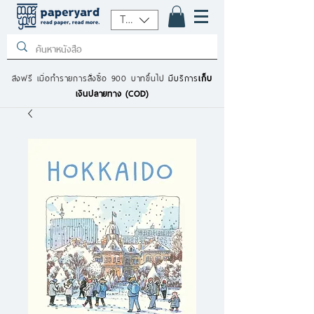
THB (฿)
ส่งฟรี เมื่อทำรายการสั่งซื้อ 900 บาทขึ้นไป
มีบริการ
เก็บ
เงินปลายทาง (COD)