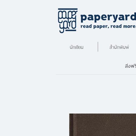
นักเขียน
สำนักพิมพ์
ส่งฟร