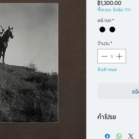
ราคา
฿1,300.00
ซื้อเยอะ ยิ่งคุ้ม 900
หน้าปก
*
จำนวน
*
สินค้าหมด
แจ้
คำโปรย
ฝังหัวใจข้าไว้ที่วู