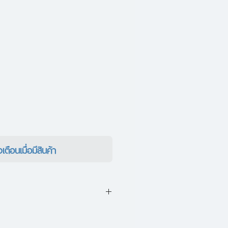
งเตือนเมื่อมีสินค้า
นเด็ดนี หรือ Bury My Heart at