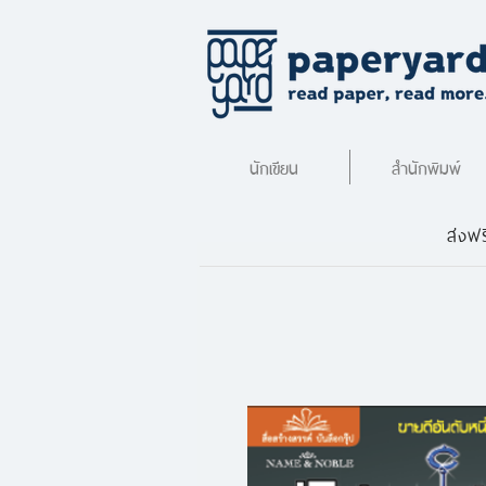
นักเขียน
สำนักพิมพ์
ส่งฟร