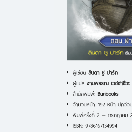
ผู้เขียน
ลินดา ซู ปาร์ก
ผู้แปล
งามพรรณ เวชชาชีวะ
สำนักพิมพ์:
Bunbooks
จำนวนหน้า: 192 หน้า ปกอ่อ
พิมพ์ครั้งที่ 2 — กรกฎาคม 
ISBN: 9786167134994