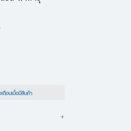
ราคา
0
ขาย
ลด
งเตือนเมื่อมีสินค้า
ยังตามหลอกหลอนสองพี่น้อง 'เอ