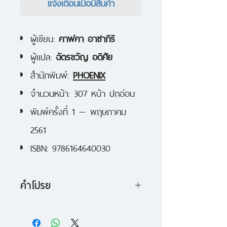
แจ้งเตือนเมื่อมีสินค้า
ผู้เขียน:
คาฟคา อาซากิริ
ผู้แปล:
ฉัตรขวัญ อดิศัย
สำนักพิมพ์:
PHOENIX
จำนวนหน้า: 307 หน้า ปกอ่อน
พิมพ์ครั้งที่ 1 — พฤษภาคม
2561
ISBN: 9786164640030
คำโปรย
หลังได้รับการจ้างวานให้ปราบปราม