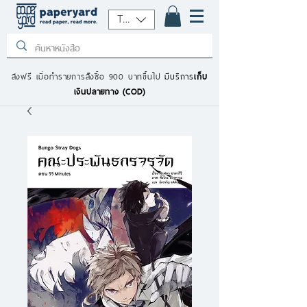
THB (฿)
ส่งฟรี เมื่อทำรายการสั่งซื้อ 900 บาทขึ้นไป
มีบริการ
เก็บ
เงินปลายทาง (COD)