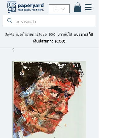
THB (฿)
ส่งฟรี เมื่อทำรายการสั่งซื้อ 900 บาทขึ้นไป
มีบริการ
เก็บ
เงินปลายทาง (COD)