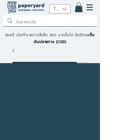
THB (฿)
ส่งฟรี เมื่อทำรายการสั่งซื้อ 900 บาทขึ้นไป
มีบริการ
เก็บ
เงินปลายทาง (COD)