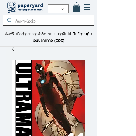
THB (฿)
ส่งฟรี เมื่อทำรายการสั่งซื้อ 900 บาทขึ้นไป
มีบริการ
เก็บ
เงินปลายทาง (COD)