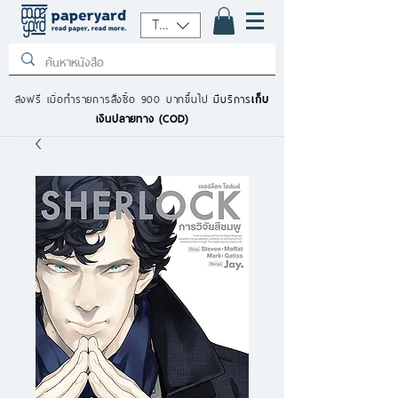
THB (฿)
ส่งฟรี เมื่อทำรายการสั่งซื้อ 900 บาทขึ้นไป
มีบริการ
เก็บ
เงินปลายทาง (COD)