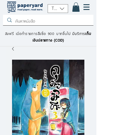
THB (฿)
ส่งฟรี เมื่อทำรายการสั่งซื้อ 900 บาทขึ้นไป
มีบริการ
เก็บ
เงินปลายทาง (COD)