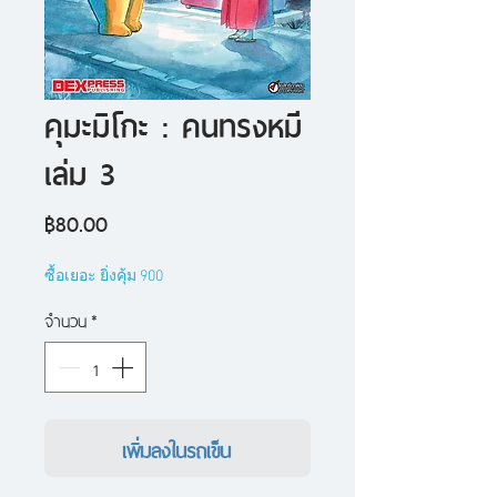
คุมะมิโกะ : คนทรงหมี
เล่ม 3
ราคา
฿80.00
ซื้อเยอะ ยิ่งคุ้ม 900
จำนวน
*
เพิ่มลงในรถเข็น