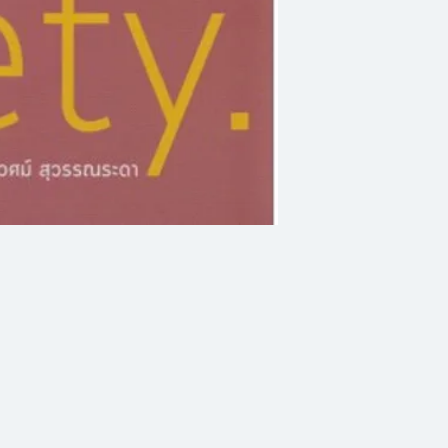
ประชากร" ภายใต้ก
สนับสนุนการวิจัย (
สังคมสูงวัยด้วยความ
งานที่นักวิจัยจากห
เห็นปัญหาในทุกมิติ
สังคม พร้อมด้วยข้อ
การปฏิบัติอย่างเป็
ผ่านบทสัมภาษณ์ขอ
ดา" ซึ่งได้กล่าวว่า
ของประเทศ ทุกเรื่อง
ทบหมด ไม่ว่าจะเป็
สถาบันครอบครัว ช