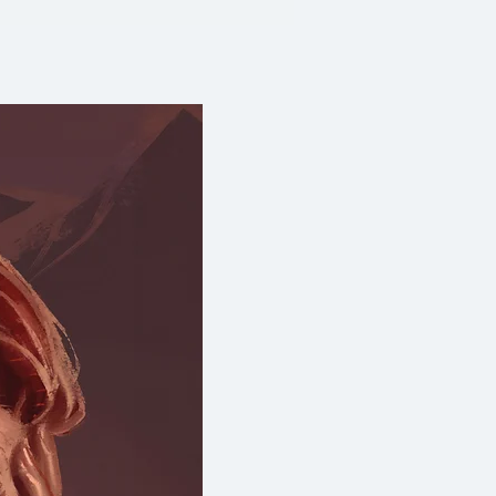
ับผลกระทบ เพราะโครงศร้างของ
่ห่อหุ้มระบบต่าง ๆ ของประเทศ
็นเรื่องของผู้สูงอายุอย่างเดียวไม่
กฐานทางวิชาการที่พิสูจน์ได้
นเสมือนแผนที่นำทางไปสู่การแก้
 เพราะความรู้มิควรถูกเก็บไว้บน
ต้องแชร์และแลกเปลี่ยนเรียนรู้ร่วม