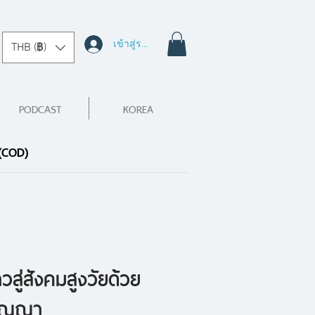
เข้าสู่ระบบ
THB (฿)
PODCAST
KOREA
 (COD)
สู่สังคมสูงวัยด้วย
ปัญญา