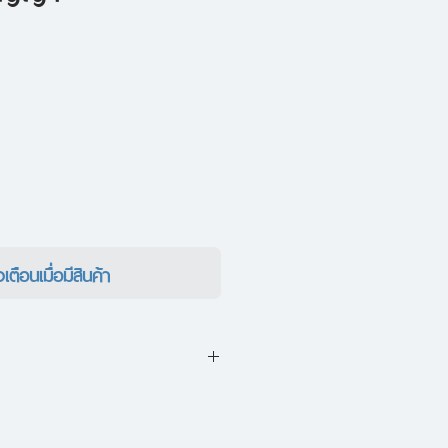
งเตือนเมื่อมีสินค้า
รรในชุดโครงการ "มิติทาง
ี่ยนแปลงโครงสร้าง