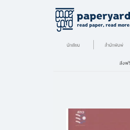
นักเขียน
สำนักพิมพ์
ส่งฟร