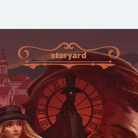
ส่วนท้องถิ่นก็ได้ร
ประชากร เป็นสิ่งที
ฉะนั้น เราจะมองว่าเป
ได้อีกต่อไป ด้วยหลั
หนังสือเล่มนี้จึงเป็
ปัญหาด้วยเหตุและผล
หิ้ง ถึงเวลาที่สังคม
กัน