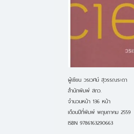
ผู้เขียน วรเวศม์ สุวรรณระดา
สำนักพิมพ์ สกว.
จำนวนหน้า 136 หน้า
เดือนปีที่พิมพ์ พฤษภาคม 2559
ISBN 9786163290663