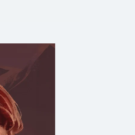
นินเทนโดจึงตกต่ำ