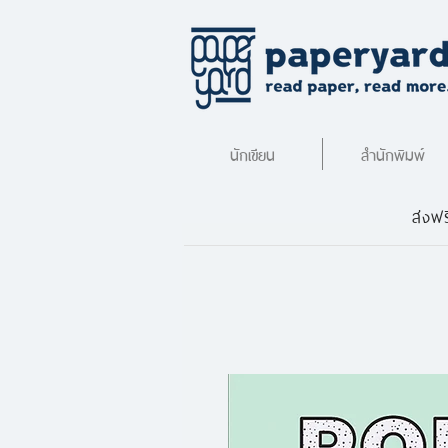
นักเขียน
สำนักพิมพ์
ส่งฟร