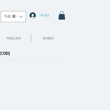
เข้าสู่ระบบ
THB (฿)
PODCAST
KOREA
 (COD)