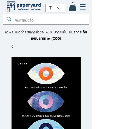
THB (฿)
ส่งฟรี เมื่อทำรายการสั่งซื้อ 900 บาทขึ้นไป
มีบริการ
เก็บ
เงินปลายทาง (COD)