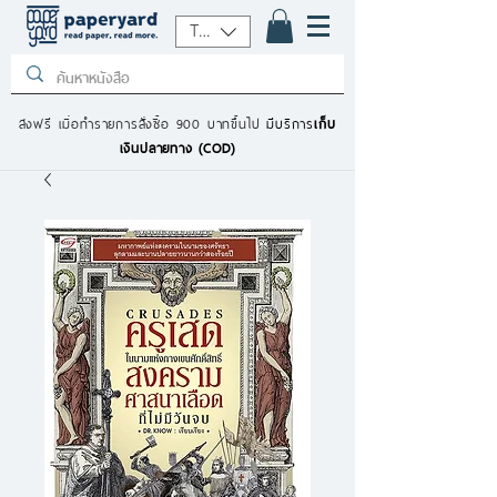
THB (฿)
ส่งฟรี เมื่อทำรายการสั่งซื้อ 900 บาทขึ้นไป
มีบริการ
เก็บ
เงินปลายทาง (COD)