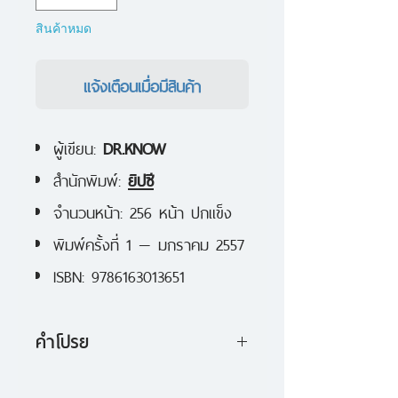
สินค้าหมด
แจ้งเตือนเมื่อมีสินค้า
ผู้เขียน:
DR.KNOW
สำนักพิมพ์:
ยิปซี
จำนวนหน้า: 256 หน้า ปกแข็ง
พิมพ์ครั้งที่ 1 — มกราคม 2557
ISBN: 9786163013651
คำโปรย
"มหากาพย์เเห่งสงครามในนามของ