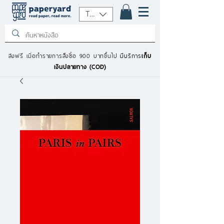
THB (฿)
ส่งฟรี เมื่อทำรายการสั่งซื้อ 900 บาทขึ้นไป
มีบริการ
เก็บ
เงินปลายทาง (COD)