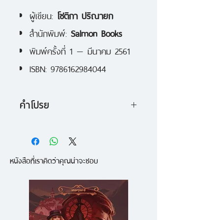
ผู้เขียน:
โชติกา ปริณายก
สำนักพิมพ์:
Salmon Books
พิมพ์ครั้งที่ 1 — มีนาคม 2561
ISBN: 9786162984044
คำโปรย
13 ความสัมพันธ์คู่ขนานของเหล่า
ประชากรในดาวดวงหนึ่ง
หนังสือที่เราคิดว่าคุณน่าจะชอบ
จากผู้คนที่พบเจอระหว่างเดินทาง สู่
การเสริมแต่งโดยจินตนาการของ
'โชติกา ปริณายก' ครีเอทีฟสาวผู้นำ