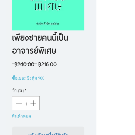
เพียงชายคนนี้เป็น
อาจารย์พิเศษ
ราคา
ราคา
 ฿240.00 
฿216.00
ปกติ
ขาย
ซื้อเยอะ ยิ่งคุ้ม 900
ลด
จำนวน
*
สินค้าหมด