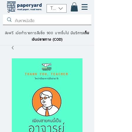
THB (฿)
ส่งฟรี เมื่อทำรายการสั่งซื้อ 900 บาทขึ้นไป
มีบริการ
เก็บ
เงินปลายทาง (COD)