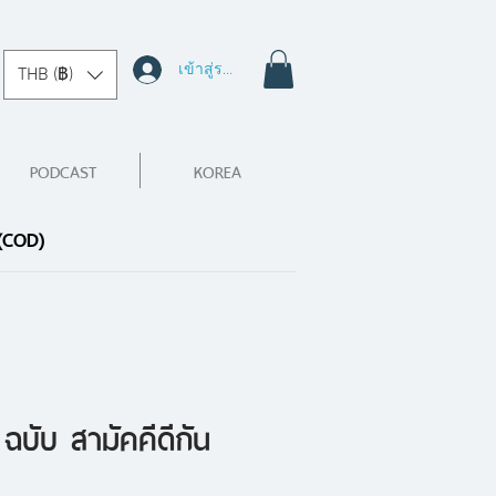
เข้าสู่ระบบ
THB (฿)
PODCAST
KOREA
 (COD)
่า ฉบับ สามัคคีดีกัน