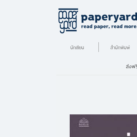
นักเขียน
สำนักพิมพ์
ส่งฟร