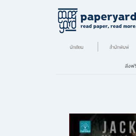
นักเขียน
สำนักพิมพ์
ส่งฟร