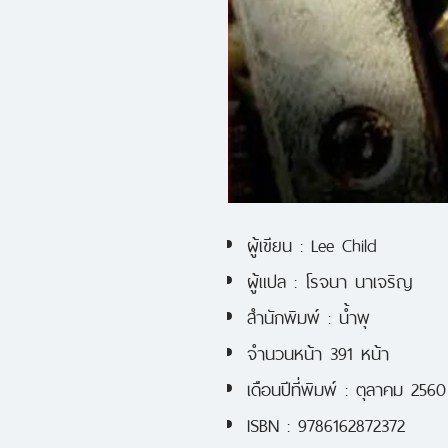
ผู้เขียน : Lee Child
ผู้แปล : โรจนา นาเจริญ
สำนักพิมพ์ : น้ำพุ
จำนวนหน้า 391 หน้า
เดือนปีที่พิมพ์ : ตุลาคม 2560
ISBN : 9786162872372