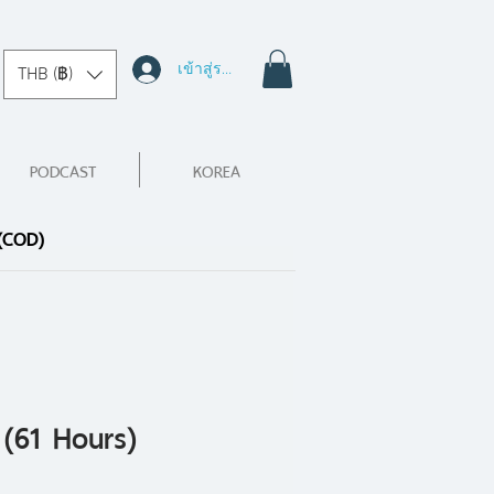
เข้าสู่ระบบ
THB (฿)
PODCAST
KOREA
 (COD)
 (61 Hours)