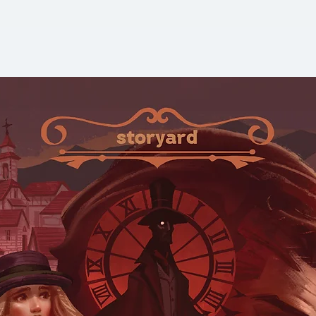
เหลือ 0 ชั่วโมง
แผนการอำมหิตดำเนิ
กำลังจะลงมือเป็นครั
ทางเพื่อ "หยุดเวลา" 
เมืองทั้งเมืองให้กล