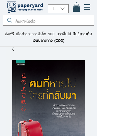
THB (฿)
ส่งฟรี เมื่อทำรายการสั่งซื้อ 900 บาทขึ้นไป
มีบริการ
เก็บ
เงินปลายทาง (COD)