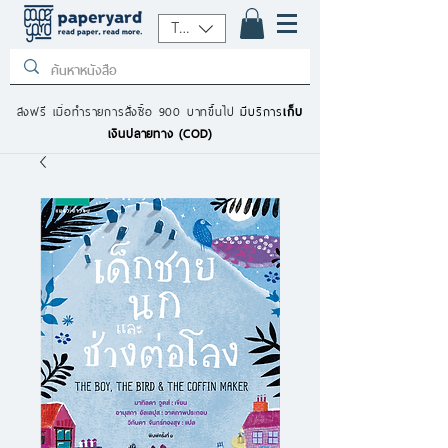
THB (฿)
ส่งฟรี เมื่อทำรายการสั่งซื้อ 900 บาทขึ้นไป
มีบริการ
เก็บ
เงินปลายทาง (COD)