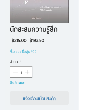
นักสะสมความรู้สึก
ราคา
ราคา
 ฿215.00 
฿193.50
ปกติ
ขาย
ซื้อเยอะ ยิ่งคุ้ม 900
ลด
จำนวน
*
สินค้าหมด
แจ้งเตือนเมื่อมีสินค้า