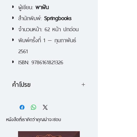
ผู้เขียน:
พาฝัน
สำนักพิมพ์:
Springbooks
จำนวนหน้า: 62 หน้า ปกอ่อน
พิมพ์ครั้งที่ 1 — กุมภาพันธ์
2561
ISBN: 9786161821326
คำโปรย
ความเรียงขนาดสั้นที่อัดแน่นไปด้วย
ความรู้สึก จาก PAFUN สาวน้อยนัก
หนังสือที่เราคิดว่าคุณน่าจะชอบ
สะสมความรู้สึก