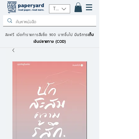
THB (฿)
ส่งฟรี เมื่อทำรายการสั่งซื้อ 900 บาทขึ้นไป
มีบริการ
เก็บ
เงินปลายทาง (COD)